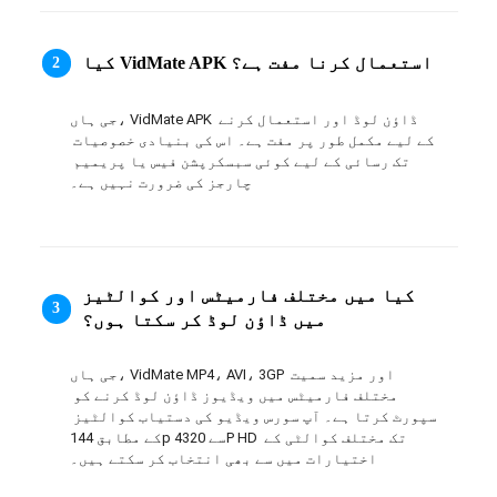
日本語
کیا VidMate APK استعمال کرنا مفت ہے؟
2
العربية
جی ہاں، VidMate APK ڈاؤن لوڈ اور استعمال کرنے 
বাংলা
کے لیے مکمل طور پر مفت ہے۔ اس کی بنیادی خصوصیات 
تک رسائی کے لیے کوئی سبسکرپشن فیس یا پریمیم 
தமிழ்
چارجز کی ضرورت نہیں ہے۔
ਪੰਜਾਬੀ
اُردُو
کیا میں مختلف فارمیٹس اور کوالٹیز
3
میں ڈاؤن لوڈ کر سکتا ہوں؟
తెలుగు
हिंदी
جی ہاں، VidMate MP4، AVI، 3GP اور مزید سمیت 
مختلف فارمیٹس میں ویڈیوز ڈاؤن لوڈ کرنے کو 
سپورٹ کرتا ہے۔ آپ سورس ویڈیو کی دستیاب کوالٹیز 
Malaysia
کے مطابق 144p سے 4320P HD تک مختلف کوالٹی کے 
اختیارات میں سے بھی انتخاب کر سکتے ہیں۔
Việt Nam