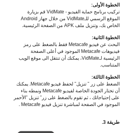
الخطوة الأولى:
تركيب برنامج حماية الفيديو - VidMate قم بزيارة
الموقع الرسمي للـVidMate من خلال جهاز Android
الخاص بك، وتنزيل ملف APK من الصفحة الرئيسية.
الخطوة الثانية:
البحث عن فيديو Metacafe فقط بالضغط على رمز
فيديوهات Metacafe الموجود في أعلى الصفحة
الرئيسية لـVidMate، يمكنك أن تنتقل الى موقع الويب
المتناسب.
الخطوة الثالثة:
الضغط على زر " تنزيل" لحفظ فيديو Metacafe. يمكنك
أن تختار الجودة الخاصة لفيديو Metacafe ونمطه بناء
على إحتياجاتك ، ثم تقوم بالضغط على زر" تنزيل "الأحمر
الموجود في الصفحة لمباشرة تنزيل فيديو Metacafe .
طريقة 3.