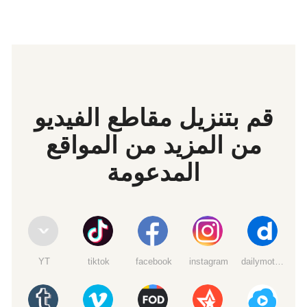
قم بتنزيل مقاطع الفيديو
من المزيد من المواقع
المدعومة
YT
tiktok
facebook
instagram
dailymotion