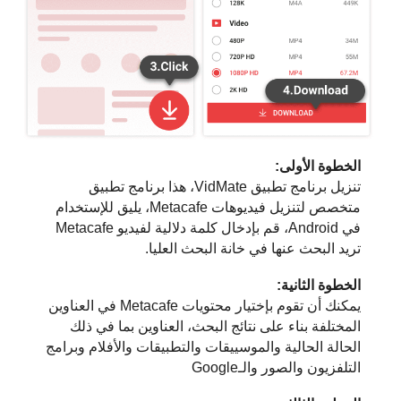
الخطوة الأولى:
تنزيل برنامج تطبيق VidMate، هذا برنامج تطبيق
متخصص لتنزيل فيديوهات Metacafe، يليق للإستخدام
في Android، قم بإدخال كلمة دلالية لفيديو Metacafe
تريد البحث عنها في خانة البحث العليا.
الخطوة الثانية:
يمكنك أن تقوم بإختيار محتويات Metacafe في العناوين
المختلفة بناء على نتائج البحث، العناوين بما في ذلك
الحالة الحالية والموسييقات والتطبيقات والأفلام وبرامج
التلفزيون والصور والـGoogle