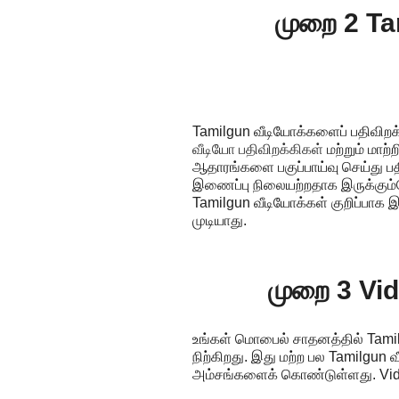
முறை 2 Ta
Tamilgun வீடியோக்களைப் பதிவிறக்
வீடியோ பதிவிறக்கிகள்
மற்றும் மா
ஆதாரங்களை பகுப்பாய்வு செய்து ப
இணைப்பு நிலையற்றதாக இருக்கும்போ
Tamilgun வீடியோக்கள் குறிப்பாக 
முடியாது.
முறை 3 Vid
உங்கள் மொபைல் சாதனத்தில் Tamil
நிற்கிறது. இது மற்ற பல Tamilgun வ
அம்சங்களைக் கொண்டுள்ளது. VidMa