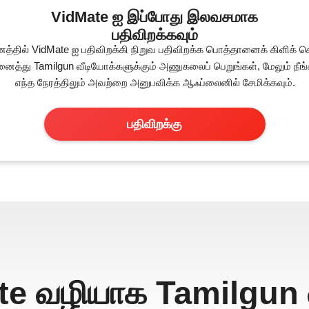
VidMate ஐ இப்போது இலவசமாக
பதிவிறக்கவும்
னத்தில் VidMate ஐ பதிவிறக்கி நிறுவ பதிவிறக்க பொத்தானைக் கிளிக் செ
அனைத்து Tamilgun வீடியோக்களுக்கும் அணுகலைப் பெறுங்கள், மேலும் நீங்கள
எந்த நேரத்திலும் அவற்றை அனுபவிக்க ஆஃப்லைனில் சேமிக்கவும்.
பதிவிறக்கு
te வழியாக Tamilgun 