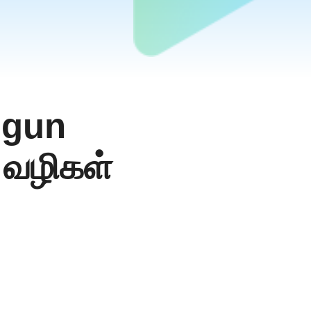
lgun
 வழிகள்