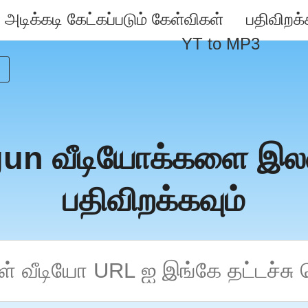
அடிக்கடி கேட்கப்படும் கேள்விகள்
பதிவிறக்
YT to MP3
gun வீடியோக்களை இ
பதிவிறக்கவும்