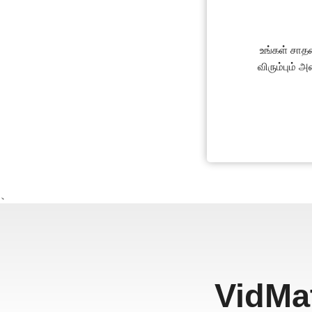
உங்கள் சாத
விரும்பும் 
、
VidMa