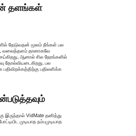
ன் தளங்கள்
ில் தேடுவதன் மூலம் நீங்கள் பல
ம், வலைத்தளம் தானாகவே
ய்கிறது, ஆனால் சில நேரங்களில்
ய்வு தோல்வியடைகிறது. பல
 பதிவிறக்கத்திற்கு பதிலளிக்க
்படுத்தவும்
ு இருந்தால் VidMate தனித்து
 போட்டியிட முடியாத நம்பமுடியாத