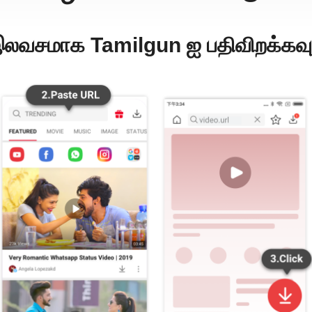
லவசமாக Tamilgun ஐ பதிவிறக்கவு
பதிவிறக்கம்