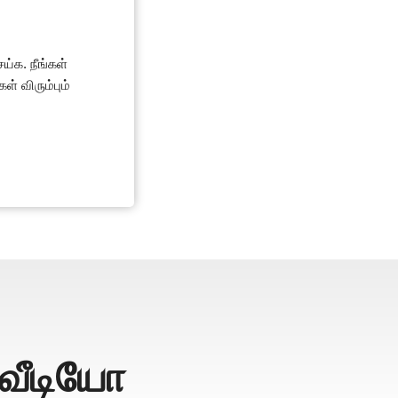
ய்க. நீங்கள்
் விரும்பும்
வீடியோ