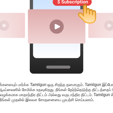
ோக்களையும் பார்க்க Tamilgun ஒரு சிறந்த தளமாகும். Tamilgun இப்ப
ப்லைனில் சேமிக்க உதவுகிறது. நீங்கள் தேர்ந்தெடுத்த திட்டத்தைப் 
்கமாக மாதாந்திர திட்டம் அல்லது வருடாந்திர திட்டம். Tamilgun க
க நீங்கள் முதலில் இலவச சோதனையை முயற்சி செய்யலாம்.