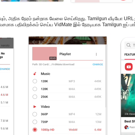
ம், அதிக நேரம் நன்றாக வேலை செய்கிறது. Tamilgun வீடியோ URL 
சமாக பதிவிறக்கம் செய்ய VidMate இல் நேரடியாக Tamilgun ஐப் பார