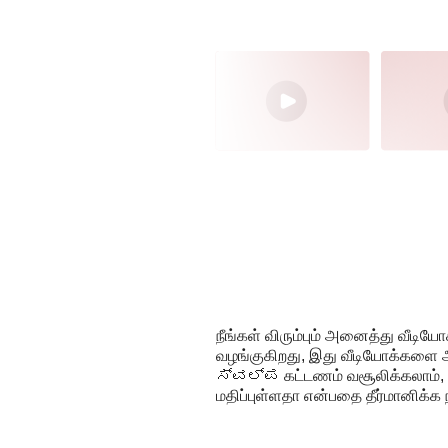
நீங்கள் விரும்பும் அனைத்து வீடிய
வழங்குகிறது, இது வீடியோக்களை ஆஃ
ಸ್ವಲ್ಪ கட்டணம் வசூலிக்கலாம், வழக
மதிப்புள்ளதா என்பதை தீர்மானிக்