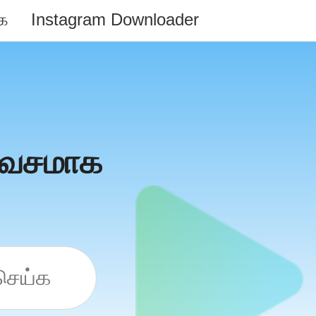
க
Instagram Downloader
லவசமாக