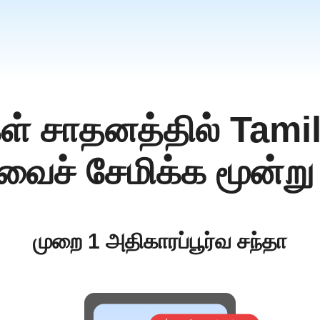
கள் சாதனத்தில் Tami
வைச் சேமிக்க மூன்று
முறை 1 அதிகாரப்பூர்வ சந்தா