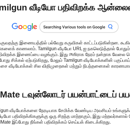
milgun வீடியோ பதிவிறக்க ஆன்லை
குவதற்கு இணையத்தில் பல்வேறு கருவிகள் காட்டப்படுகின்றன. கூகிள
ற்றிகளைக் காணலாம். Tamilgun வீடியோ URL ஐ நகலெடுத்தால் போது
திவிறக்க இணைப்பை வழங்கும். இது বেஶிராக நேரம் நன்றாக வேலை செ
து சிக்கல் ஏற்படுகிறது, மேலும் Tamilgun வீடியோக்களின் பகுப்பா
இசை வீடியோக்கள் சில விதிமுறைகள் மற்றும் நிபந்தனைகள் காரணமாக
Mate டவுன்லோடர் பயன்பாட்டைப் பயன
gun வீடியோக்களை நேரடியாக சேமிக்க வேண்டிய அவசியம் உங்களுக்க
ீடியோ பதிவிறக்கிகளுக்கு ஒரு சிறந்த மாற்றாகும், இது மற்றவர்களால்
te இப்போது நீங்கள் பதிவிறக்கம் செய்யக் கிடைக்கிறது.