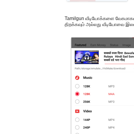
Tamilgun வீடியோக்களை வேகமாகவு
திறக்கவும் அல்லது வீடியோவை இலவ