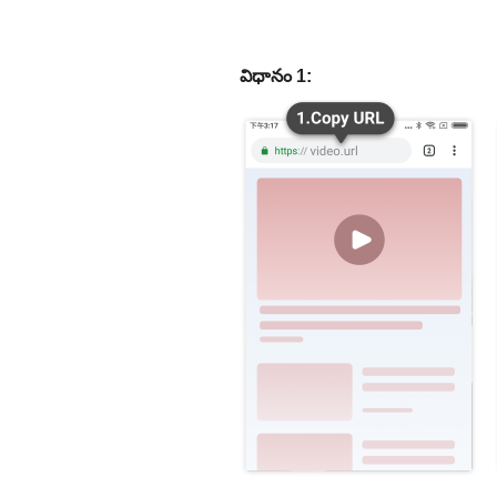
విధానం 1: