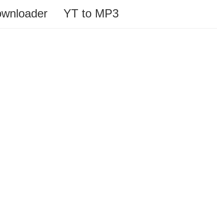
ownloader
YT to MP3