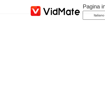
Pagina in
Italiano
Indonesi
Deutsc
English
Español
Françai
Italiano
Portuguê
Русски
Türkçe
日本語
العربية
বাংলা