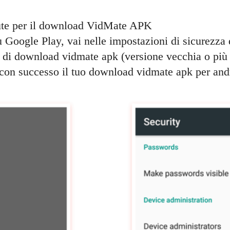
ciute per il download VidMate APK
 Google Play, vai nelle impostazioni di sicurezza d
le di download vidmate apk (versione vecchia o più
 con successo il tuo download vidmate apk per and