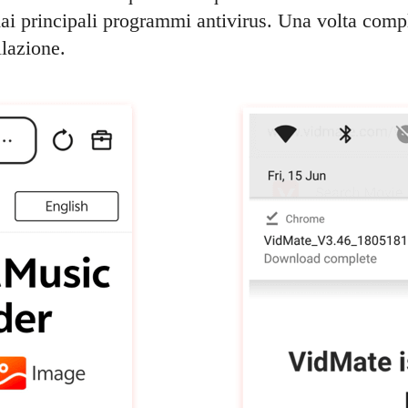
 principali programmi antivirus. Una volta comple
llazione.