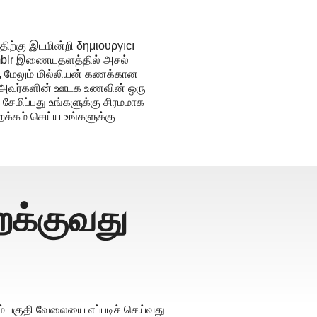
ிற்கு இடமின்றி δημιουργıcı
் Tumblr இணையதளத்தில் அசல்
், மேலும் மில்லியன் கணக்கான
lr அவர்களின் ஊடக உணவின் ஒரு
 சேமிப்பது உங்களுக்கு சிரமமாக
்கம் செய்ய உங்களுக்கு
றக்குவது
ம் பகுதி வேலையை எப்படிச் செய்வது