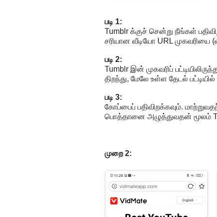
படி 1:
Tumblr க்குச் சென்று நீங்கள் பதி
சரியான வீடியோ URL முகவரியை (வீட
படி 2:
Tumblr இன் முகவரிப் பட்டியிலிரு
திறந்து, மேலே உள்ள தேடல் பட்டியி
படி 3:
கோப்பைப் பதிவிறக்கவும். மாற்றுவதற்
பொத்தானை அழுத்துவதன் மூலம் Tu
முறை 2: