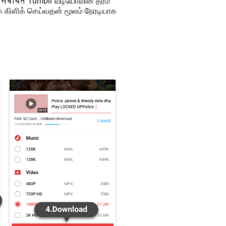
संबंधित Tumblr வீடியோவின் தரம்
க் கிளிக் செய்வதன் மூலம் நேரடியாக