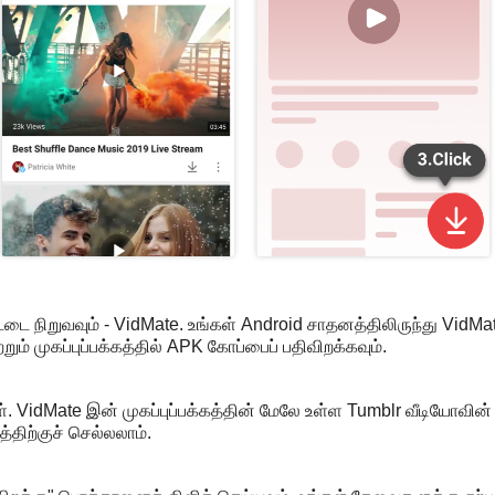
்டை நிறுவவும் - VidMate. உங்கள் Android சாதனத்திலிருந்து VidMa
ம் முகப்புப்பக்கத்தில் APK கோப்பைப் பதிவிறக்கவும்.
. VidMate இன் முகப்புப்பக்கத்தின் மேலே உள்ள Tumblr வீடியோவி
த்திற்குச் செல்லலாம்.