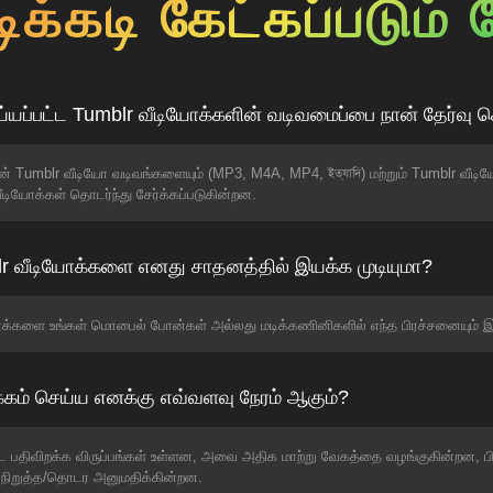
ிக்கடி கேட்கப்படும்
ய்யப்பட்ட Tumblr வீடியோக்களின் வடிவமைப்பை நான் தேர்வு 
ுன் Tumblr வீடியோ வடிவங்களையும் (MP3, M4A, MP4, ইত্যাদি) மற்றும் Tumblr வீடி
 வீடியோக்கள் தொடர்ந்து சேர்க்கப்படுகின்றன.
blr வீடியோக்களை எனது சாதனத்தில் இயக்க முடியுமா?
ியோக்களை உங்கள் மொபைல் போன்கள் அல்லது மடிக்கணினிகளில் எந்த பிரச்சனையும் இ
கம் செய்ய எனக்கு எவ்வளவு நேரம் ஆகும்?
்பட்ட பதிவிறக்க விருப்பங்கள் உள்ளன, அவை அதிக மாற்று வேகத்தை வழங்குகின்றன
டைநிறுத்த/தொடர அனுமதிக்கின்றன.