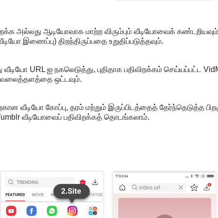
விறக்க அல்லது ஆடியோவாக மாற்ற விரும்பும் வீடியோவைக் கண்டறியவும்
ியோ இணைப்பு) திறந்திருப்பதை உறுதிப்படுத்தவும்.
ந்து வீடியோ URL ஐ நகலெடுத்து, புதிதாக பதிவிறக்கம் செய்யப்பட்ட 
ல் வலைத்தளத்தை ஒட்டவும்.
கான வீடியோ கோப்பு, தரம் மற்றும் இருப்பிடத்தைத் தேர்ந்தெடுத்த பிறகு
mblr வீடியோவைப் பதிவிறக்கத் தொடங்கலாம்.