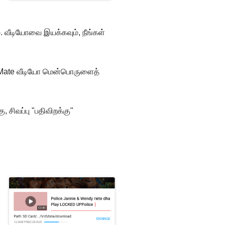
. வீடியோவை இயக்கவும், நீங்கள்
VidMate வீடியோ மென்பொருளைத்
, சிவப்பு "பதிவிறக்கு"