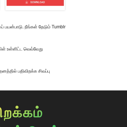
் பயன்பாடு. நீங்கள் தேடும் Tumblr
கிள் உள்ளிட்ட வெவ்வேறு
தனத்தில் பதிவிறக்க சிவப்பு
ிறக்கம்