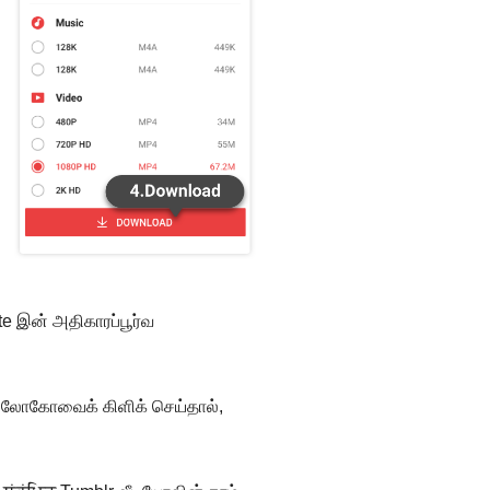
te இன் அதிகாரப்பூர்வ
ன் லோகோவைக் கிளிக் செய்தால்,