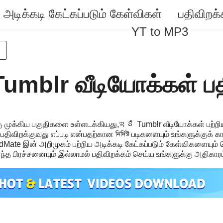
அடிக்கடி கேட்கப்படும் கேள்விகள்
பதிவிறக்
YT to MP3
mblr வீடியோக்கள் பத
்கு முக்கிய பகுதிகளை உள்ளடக்கியது,ఇది Tumblr வீடியோக்கள் பற்
றக்குவது எப்படி என்பதற்கான নির্দিষ্ট படிகளையும் உங்களுக்குக் கா
 VidMate இன் அறிமுகம் பற்றிய அடிக்கடி கேட்கப்படும் கேள்விகளையு
ந்த பிரச்சனையும் இல்லாமல் பதிவிறக்கம் செய்ய உங்களுக்கு அதிகாரம் 