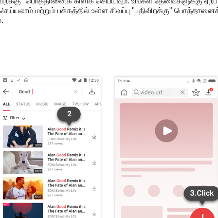
ிறக்கு" பொத்தானைக் கிளிக் செய்யவும். உங்கள் தேவைகளுக்கு ஏற்ப 
 செய்யலாம் மற்றும் பக்கத்தில் உள்ள சிவப்பு "பதிவிறக்கு" பொத்தானை
.