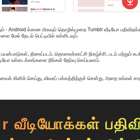
ம் - Android க்கான மிகவும் தொழில்முறை Tumblr வீடியோ பதிவிறக்கப
ை மேல் தேடல் பெட்டியில் உள்ளிடவும்.
யன்பாடுகள், திரைப்படம், தொலைக்காட்சி நிகழ்ச்சி, படம் மற்றும் கூ
ீடியோ உள்ளடக்கங்களை நீங்கள் தேர்வு செய்யலாம்.
ோவைக் கிளிக் செய்து, விவரப் பக்கத்திற்குச் சென்று, அதை உங்கள் சா
 வீடியோக்கள் பதிவ