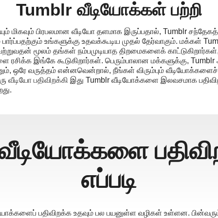
Tumblr வீடியோக்கள் பற்றி
் மிகவும் பிரபலமான வீடியோ தளமாக இருப்பதால், Tumblr சந்தேகத்த
் பார்ப்பதற்கும் உங்களுக்கு உதவக்கூடிய முதல் தேர்வாகும். மக்கள
ற்றுவதன் மூலம் தங்கள் நம்பமுடியாத திறமைகளைக் காட்டுகிறார்கள
ளை ரசிக்க இங்கே கூடுகிறார்கள். பெரும்பாலான மக்களுக்கு, Tumb
ம், ஒரே வருத்தம் என்னவென்றால், நீங்கள் விரும்பும் வீடியோக்களைச்
ஒரு
வீடியோ பதிவிறக்கி
இது Tumblr வீடியோக்களை இலவசமாக பதிவிறக
றது.
வீடியோக்களை பதிவி
எப்படி
யோக்களைப் பதிவிறக்க உதவும் பல பயனுள்ள வழிகள் உள்ளன. பின்வரு