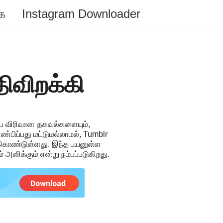
க
Instagram Downloader
ிவிறக்கி
றிய விரிவான தகவல்களையும்,
ண்பிப்பது மட்டுமல்லாமல், Tumblr
ம் கொண்டுள்ளது. இந்த பயனுள்ள
அளிக்கும் என்று நம்பப்படுகிறது.