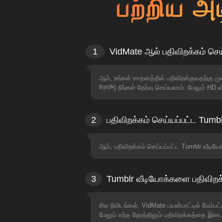
பற்றிய அட
1
VidMate ஆல் பதிவிறக்கம் செ
ஆம், உங்கள் சாதனத்தில் பதிவிறக்குவதற்கு ம
ইত্যাদি) நீங்கள் தேர்வு செய்யலாம். மேலும் HD
2
பதிவிறக்கம் செய்யப்பட்ட Tum
ஆம், பதிவிறக்கம் செய்யப்பட்ட Tumblr வீட
3
Tumblr வீடியோக்களை பதிவிறக்
சில நிமிடங்கள். VidMate பயன்பாட்டில் மேம
மேலும் எந்த நேரத்திலும் பதிவிறக்கத்தை இ