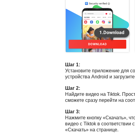
Шаг 1:
Установите приложение для сох
устройства Android и загрузит
Шаг 2:
Найдите видео на Tiktok. Прос
сможете сразу перейти на соо
Шаг 3:
Нажмите кнопку «Скачать», чт
видео с Tiktok в соответствии
«Скачать» на странице.