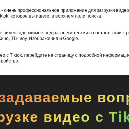
- очень профессиональное приложение для загрузки видео с
ktok, которое вы ищете, в верхнем поле поиска.
 видеосодержимое под разными тегами в соответствии с р
Кино, ТВ-шоу, Изображения и Google.
о с Tiktok, перейдите на страницу с подробной информацие
тройство.
 задаваемые воп
рузке видео с Ti