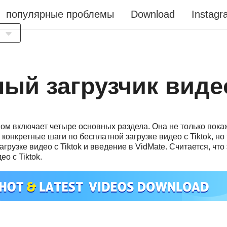
популярные проблемы
Download
Instagr
a
ый загрузчик видео
м включает четыре основных раздела. Она не только пока
 конкретные шаги по бесплатной загрузке видео с Tiktok, но
s
грузке видео с Tiktok и введение в VidMate. Считается, чт
о с Tiktok.