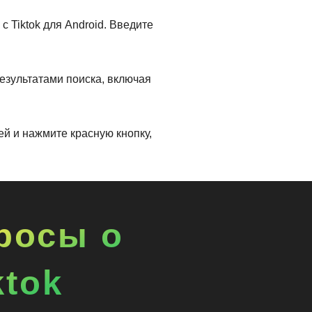
 Tiktok для Android. Введите
езультатами поиска, включая
й и нажмите красную кнопку,
росы о
ktok