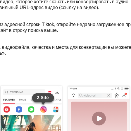
 видео, которое хотите скачать или конвертировать в аудио
авильный URL-адрес видео (ссылку на видео).
з адресной строки Tiktok, откройте недавно загруженное 
сайт в строку поиска выше.
видеофайла, качества и места для конвертации вы можете н
ь».