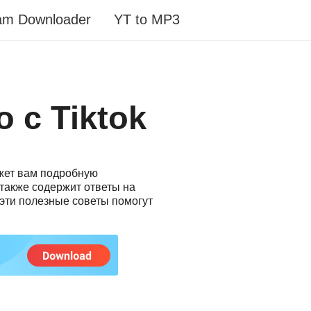
am Downloader
YT to MP3
 с Tiktok
жет вам подробную
 также содержит ответы на
о эти полезные советы помогут