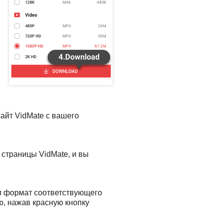
айт VidMate с вашего
 страницы VidMate, и вы
 и формат соответствующего
ую, нажав красную кнопку