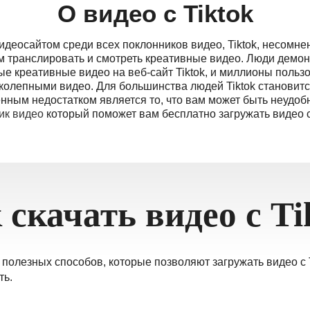
О видео с Tiktok
еосайтом среди всех поклонников видео, Tiktok, несомне
м транслировать и смотреть креативные видео. Люди демо
ые креативные видео на веб-сайт Tiktok, и миллионы польз
колепными видео. Для большинства людей Tiktok становит
нным недостатком является то, что вам может быть неудо
ик видео
который поможет вам бесплатно загружать видео с 
 скачать видео с Ti
 полезных способов, которые позволяют загружать видео с 
ть.