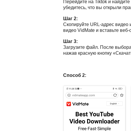
Перейдите на Tiktok и найдите
убедитесь, что вы открыли пр
Шаг 2:
Скопируйте URL-адрес видео и
видео VidMate и вставьте веб-
Шаг 3:
Загрузите файл. После выбора 
нажав красную кнопку «Скачат
Способ 2: