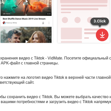
ранения видео с Tiktok - VidMate. Посетите официальный с
е APK-файл с главной страницы.
то нажмите на логотип видео Tiktok в верхней части главной
тветствующий сайт.
обы сохранить видео с Tiktok. Вы можете выбрать качество
 с вашими потребностями и загрузить видео с Tiktok напрям