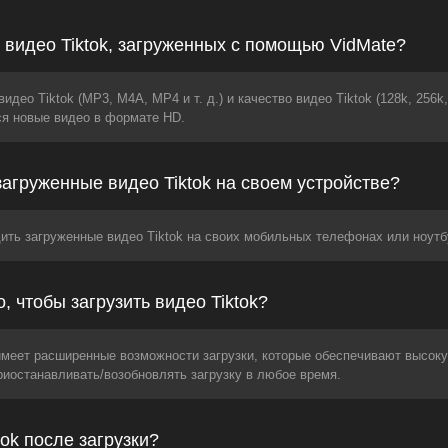
 видео Tiktok, загруженных с помощью VidMate?
ео Tiktok (MP3, M4A, MP4 и т. д.) и качество видео Tiktok (128k, 256k, 
ся новые видео в формате HD.
загруженные видео Tiktok на своем устройстве?
ить загруженные видео Tiktok на своих мобильных телефонах или ноутб
 чтобы загрузить видео Tiktok?
имеет расширенные возможности загрузки, которые обеспечивают высок
риостанавливать/возобновлять загрузку в любое время.
ok после загрузки?