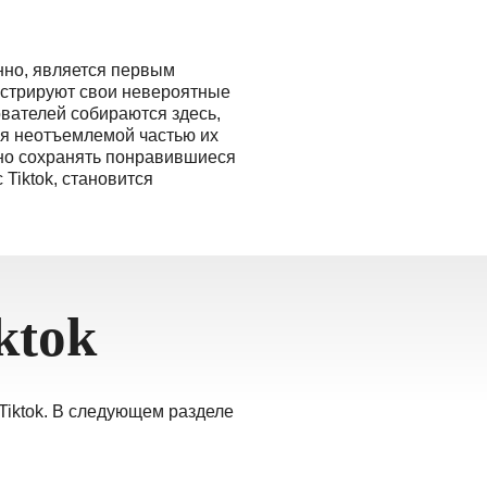
нно, является первым
нстрируют свои невероятные
ователей собираются здесь,
ся неотъемлемой частью их
бно сохранять понравившиеся
Tiktok, становится
ktok
Tiktok. В следующем разделе