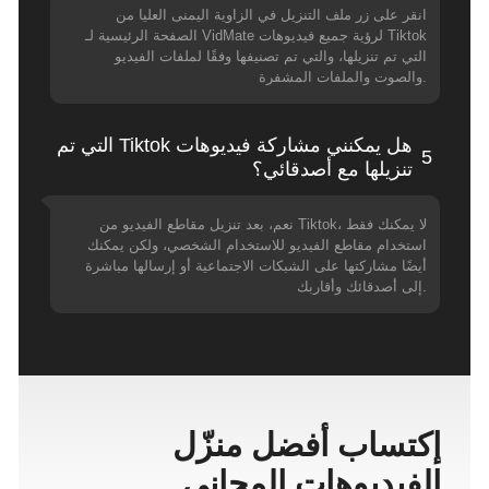
انقر على زر ملف التنزيل في الزاوية اليمنى العليا من
الصفحة الرئيسية لـ VidMate لرؤية جميع فيديوهات Tiktok
التي تم تنزيلها، والتي تم تصنيفها وفقًا لملفات الفيديو
والصوت والملفات المشفرة.
هل يمكنني مشاركة فيديوهات Tiktok التي تم
5
تنزيلها مع أصدقائي؟
نعم، بعد تنزيل مقاطع الفيديو من Tiktok، لا يمكنك فقط
استخدام مقاطع الفيديو للاستخدام الشخصي، ولكن يمكنك
أيضًا مشاركتها على الشبكات الاجتماعية أو إرسالها مباشرة
إلى أصدقائك وأقاربك.
إكتساب أفضل منزّل
الفيديوهات المجاني