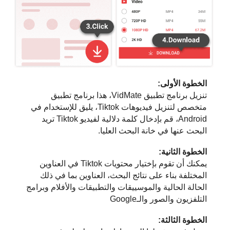
الخطوة الأولى:
تنزيل برنامج تطبيق VidMate، هذا برنامج تطبيق
متخصص لتنزيل فيديوهات Tiktok، يليق للإستخدام في
Android، قم بإدخال كلمة دلالية لفيديو Tiktok تريد
البحث عنها في خانة البحث العليا.
الخطوة الثانية:
يمكنك أن تقوم بإختيار محتويات Tiktok في العناوين
المختلفة بناء على نتائج البحث، العناوين بما في ذلك
الحالة الحالية والموسييقات والتطبيقات والأفلام وبرامج
التلفزيون والصور والـGoogle
الخطوة الثالثة: