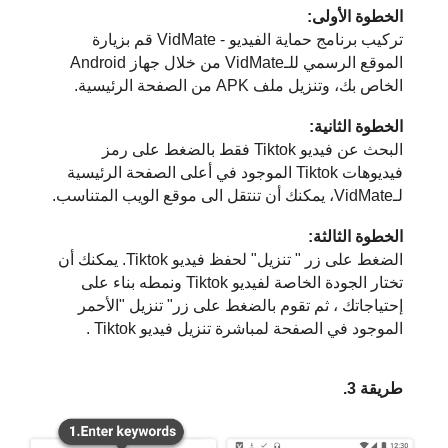
الخطوة الأولى:
تركيب برنامج حماية الفيديو - VidMate قم بزيارة
الموقع الرسمي للـVidMate من خلال جهاز Android
الخاص بك، وتنزيل ملف APK من الصفحة الرئيسية.
الخطوة الثانية:
البحث عن فيديو Tiktok فقط بالضغط على رمز
فيديوهات Tiktok الموجود في أعلى الصفحة الرئيسية
لـVidMate، يمكنك أن تنتقل الى موقع الويب المتناسب.
الخطوة الثالثة:
الضغط على زر " تنزيل" لحفظ فيديو Tiktok. يمكنك أن
تختار الجودة الخاصة لفيديو Tiktok ونمطه بناء على
إحتياجاتك ، ثم تقوم بالضغط على زر" تنزيل "الأحمر
الموجود في الصفحة لمباشرة تنزيل فيديو Tiktok .
طريقة 3.