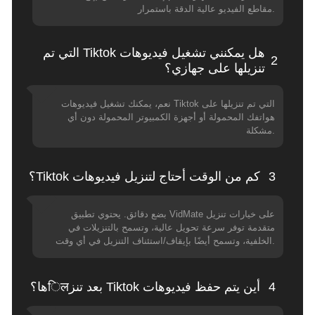
مقاطع الفيديو عالية الدقة باستمرار.
هل يمكنني تشغيل فيديوهات Tiktok التي تم
2
تنزيلها على جهازي؟
نعم، يمكنك تشغيل فيديوهات Tiktok التي تم تنزيلها على
هواتفك المحمولة أو أجهزة الكمبيوتر المحمولة دون أي
مشكلة.
3
كم من الوقت أحتاج لتنزيل فيديوهات Tiktok؟
بضع دقائق. يحتوي تطبيق VidMate على خيارات تنزيل
متقدمة توفر سرعة تحويل عالية، وتسمح بالتنزيلات في
الخلفية، وتسمح أيضًا بإيقاف/استئناف التنزيل في أي وقت.
4
أين يتم حفظ فيديوهات Tiktok بعد تنزिलها؟