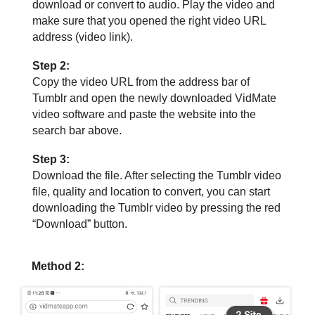
download or convert to audio. Play the video and
make sure that you opened the right video URL
address (video link).
Step 2:
Copy the video URL from the address bar of
Tumblr and open the newly downloaded VidMate
video software and paste the website into the
search bar above.
Step 3:
Download the file. After selecting the Tumblr video
file, quality and location to convert, you can start
downloading the Tumblr video by pressing the red
“Download” button.
Method 2: