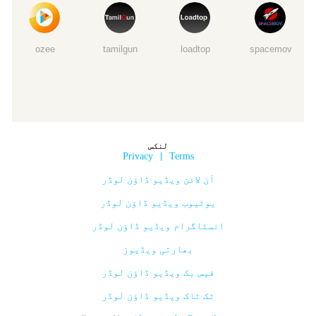
ozee
tamilgun
loadtop
spacemov
لنکس
Privacy
|
Terms
آن لائن ویڈیو ڈاؤن لوڈر
یوٹیوب ویڈیو ڈاؤن لوڈر
انسٹاگرام ویڈیو ڈاؤن لوڈر
بھارتی ویڈیوز
فیس بک ویڈیو ڈاؤن لوڈر
ٹک ٹاک ویڈیو ڈاؤن لوڈر