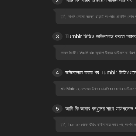
2
আমি কি আমার ডিভাইসে ডাউনলোড করা 
হ্যাঁ, আপনি কোনো সমস্যা ছাড়াই আপনার মোবাইল ফোন 
3
Tumblr ভিডিও ডাউনলোড করতে আমার 
কয়েক মিনিট। VidMate অ্যাপে উন্নত ডাউনলোড বিকল্প রয
4
ডাউনলোড করার পর Tumblr ভিডিওগুলো
VidMate হোমপেজের উপরের ডানদিকের কোণায় ডাউনলোড ফা
5
আমি কি আমার বন্ধুদের সাথে ডাউনলোড 
হ্যাঁ, Tumblr থেকে ভিডিও ডাউনলোড করার পর, আপনি শুধুমা