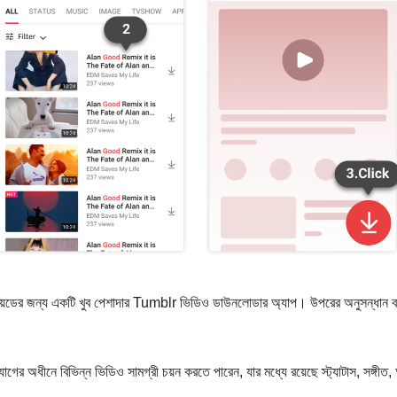
়েডের জন্য একটি খুব পেশাদার Tumblr ভিডিও ডাউনলোডার অ্যাপ। উপরের অনুসন্ধান বা
াগের অধীনে বিভিন্ন ভিডিও সামগ্রী চয়ন করতে পারেন, যার মধ্যে রয়েছে স্ট্যাটাস, সঙ্গীত,