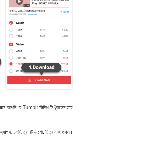
ক্সে আপনি যে Tumblr ভিডিওটি খুঁজছেন তার
 অ্যাপস, চলচ্চিত্র, টিভি শো, চিত্র এবং গুগল।