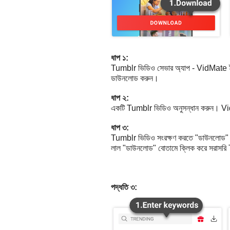
ধাপ ১:
Tumblr ভিডিও সেভার অ্যাপ - VidMate ইন
ডাউনলোড করুন।
ধাপ ২:
একটি Tumblr ভিডিও অনুসন্ধান করুন। VidM
ধাপ ৩:
Tumblr ভিডিও সংরক্ষণ করতে "ডাউনলোড" বোতা
লাল "ডাউনলোড" বোতামে ক্লিক করে সরাসর
পদ্ধতি ৩: