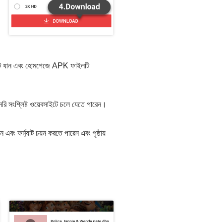
টে যান এবং হোমপেজে APK ফাইলটি
সংশ্লিষ্ট ওয়েবসাইটে চলে যেতে পারেন।
 ফর্ম্যাট চয়ন করতে পারেন এবং পৃষ্ঠায়