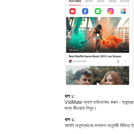
ধাপ ১:
VidMate অ্যাপ ডাউনলোড করুন - অ্যান্ড্রয
জন্য কীওয়ার্ড লিখুন।
ধাপ ২:
আপনি অনুসন্ধানের ফলাফল অনুযায়ী বিভিন্ন ট্য