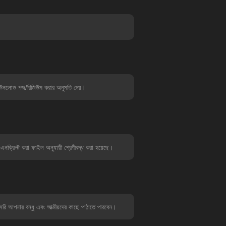
 ডাউনলোড পজ/রিজিউম করার অনুমতি দেয়।
িপ্ট করা ফাইল অনুযায়ী শ্রেণীবদ্ধ করা হয়েছে।
সরি আপনার বন্ধু এবং আত্মীয়দের কাছে পাঠাতে পারবেন।