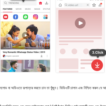
োড বা অডিওতে রূপান্তর করতে চান তা খুঁজুন। ভিডিওটি চালান এবং নিশ্চিত করুন যে