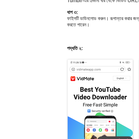
Tumblr-এর ঠিকানা বার থেকে ভিডিও URLটি অ
ধাপ ৩:
ফাইলটি ডাউনলোড করুন। রূপান্তর করার জন্
করতে পারেন।
পদ্ধতি ২: