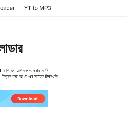
loader
YT to MP3
লোডার
blr ভিডিও ডাউনলোড করার নির্দিষ্ট
বিশ্বাস করা হয় যে এই সহায়ক টিপসগুলি