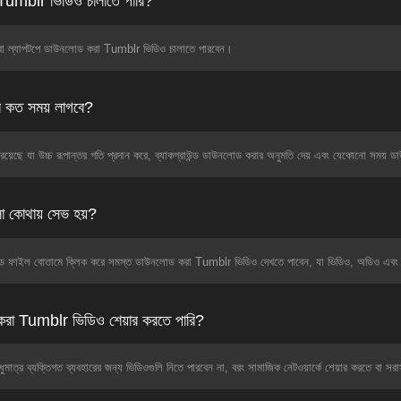
Tumblr ভিডিও চালাতে পারি?
বা ল্যাপটপে ডাউনলোড করা Tumblr ভিডিও চালাতে পারবেন।
কত সময় লাগবে?
়েছে যা উচ্চ রূপান্তর গতি প্রদান করে, ব্যাকগ্রাউন্ড ডাউনলোড করার অনুমতি দেয় এবং যেকোনো সময়
 কোথায় সেভ হয়?
ইল বোতামে ক্লিক করে সমস্ত ডাউনলোড করা Tumblr ভিডিও দেখতে পাবেন, যা ভিডিও, অডিও এবং এনক্র
করা Tumblr ভিডিও শেয়ার করতে পারি?
ত্র ব্যক্তিগত ব্যবহারের জন্য ভিডিওগুলি নিতে পারবেন না, বরং সামাজিক নেটওয়ার্কে শেয়ার করতে বা সরা