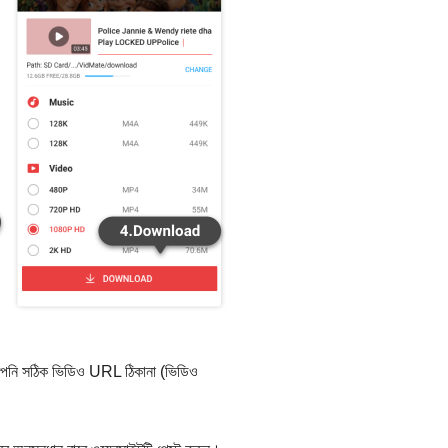
 আপনি সঠিক ভিডিও URL ঠিকানা (ভিডিও