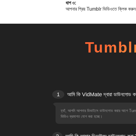
ধাপ ৩:
আপনার প্রিয় Tumblr ভিডিওতে ক্লিক করুন,
Tumblr ভ
1
আমি কি VidMate দ্বারা ডাউনলোড কর
হ্যাঁ, আপনি আপনার ডিভাইসে ডাউনলোড করার আগে Tu
ভিডিও ক্রমাগত যোগ করা হচ্ছে।